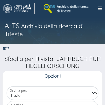
ArTS
Archivio della ricerca di
Trieste
IRIS
Sfoglia per Rivista JAHRBUCH FÜR
HEGELFORSCHUNG
Opzioni
Ordina per:
In ordine: