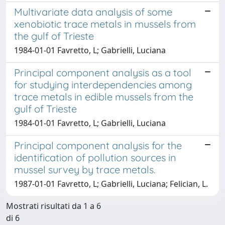
Multivariate data analysis of some
xenobiotic trace metals in mussels from
the gulf of Trieste
1984-01-01 Favretto, L; Gabrielli, Luciana
Principal component analysis as a tool
for studying interdependencies among
trace metals in edible mussels from the
gulf of Trieste
1984-01-01 Favretto, L; Gabrielli, Luciana
Principal component analysis for the
identification of pollution sources in
mussel survey by trace metals.
1987-01-01 Favretto, L; Gabrielli, Luciana; Felician, L.
Mostrati risultati da 1 a 6
di 6