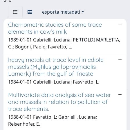
esporta metadati
Chemometric studies of some trace
elements in cow's milk
1989-01-01 Gabrielli, Luciana; PERTOLDI MARLETTA,
G.; Bogoni, Paolo; Favretto, L.
heavy metals at trace level in edible
mussels (Mytilus galloprovincialis
Lamark) from the gulf of Trieste
1984-01-01 Gabrielli, Luciana; Fasvretto, L.
Multivariate data analysis of sea water
and mussels in relation to pollution of
trace elements.
1988-01-01 Favretto, L; Gabrielli, Luciana;
Reisenhofer, E.