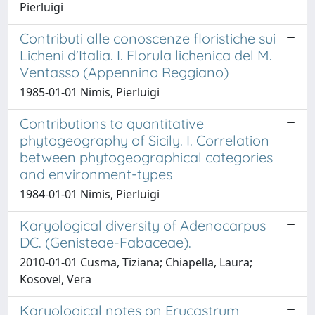
Pierluigi
Contributi alle conoscenze floristiche sui
Licheni d'Italia. I. Florula lichenica del M.
Ventasso (Appennino Reggiano)
1985-01-01 Nimis, Pierluigi
Contributions to quantitative
phytogeography of Sicily. I. Correlation
between phytogeographical categories
and environment-types
1984-01-01 Nimis, Pierluigi
Karyological diversity of Adenocarpus
DC. (Genisteae-Fabaceae).
2010-01-01 Cusma, Tiziana; Chiapella, Laura;
Kosovel, Vera
Karyological notes on Erucastrum