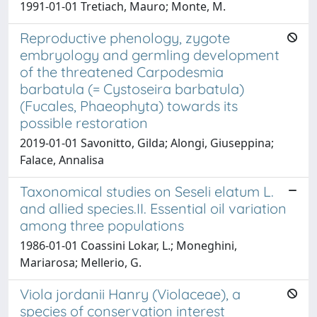
1991-01-01 Tretiach, Mauro; Monte, M.
Reproductive phenology, zygote
embryology and germling development
of the threatened Carpodesmia
barbatula (= Cystoseira barbatula)
(Fucales, Phaeophyta) towards its
possible restoration
2019-01-01 Savonitto, Gilda; Alongi, Giuseppina;
Falace, Annalisa
Taxonomical studies on Seseli elatum L.
and allied species.II. Essential oil variation
among three populations
1986-01-01 Coassini Lokar, L.; Moneghini,
Mariarosa; Mellerio, G.
Viola jordanii Hanry (Violaceae), a
species of conservation interest