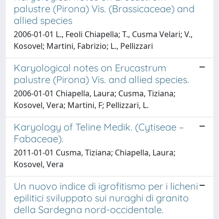
palustre (Pirona) Vis. (Brassicaceae) and
allied species
2006-01-01 L., Feoli Chiapella; T., Cusma Velari; V.,
Kosovel; Martini, Fabrizio; L., Pellizzari
Karyological notes on Erucastrum
palustre (Pirona) Vis. and allied species.
2006-01-01 Chiapella, Laura; Cusma, Tiziana;
Kosovel, Vera; Martini, F; Pellizzari, L.
Karyology of Teline Medik. (Cytiseae –
Fabaceae).
2011-01-01 Cusma, Tiziana; Chiapella, Laura;
Kosovel, Vera
Un nuovo indice di igrofitismo per i licheni
epilitici sviluppato sui nuraghi di granito
della Sardegna nord-occidentale.