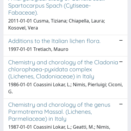
Spartocarpus Spach (Cytiseae-
Fabaceae).
2011-01-01 Cusma, Tiziana; Chiapella, Laura;
Kosovel, Vera
Additions to the Italian lichen flora.
1997-01-01 Tretiach, Mauro
Chemistry and chorology of the Cladonia
chlorophaea-pyxidata complex
(Lichenes, Cladoniaceae) in Italy
1986-01-01 Coassini Lokar, L.; Nimis, Pierluigi; Ciconi,
G.
Chemistry and chorology of the genus
Parmotrema Massal. (Lichenes,
Parmeliaceae) in Italy
1987-01-01 Coassini Lokar, L.; Geatti, M.; Nimis,