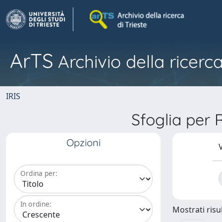
ArTS
Archivio della ricerca
IRIS
Sfoglia per
Opzioni
V
Ordina per:
In ordine:
Mostrati risul