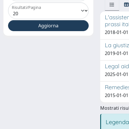
Risultati/Pagina
L'assist
prassi it
2018-01-01
La giusti
2019-01-01
Legal aid
2025-01-01 
Remedies 
2015-01-01 
Mostrati risul
Legenda