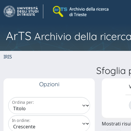
ArTS
Archivio della ricerca
IRIS
Sfoglia
Opzioni
V
Ordina per:
In ordine:
Mostrati risul