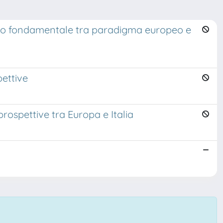
ritto fondamentale tra paradigma europeo e
pettive
rospettive tra Europa e Italia