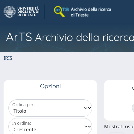
ArTS
Archivio della ricerca
IRIS
Opzioni
V
Ordina per:
In ordine:
Mostrati risul