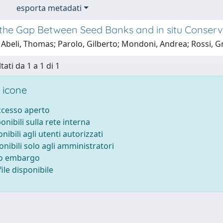
esporta metadati
 the Gap Between Seed Banks and in situ Conserv
 Abeli, Thomas; Parolo, Gilberto; Mondoni, Andrea; Rossi, G
tati da 1 a 1 di 1
 icone
accesso aperto
ponibili sulla rete interna
onibili agli utenti autorizzati
onibili solo agli amministratori
to embargo
ile disponibile