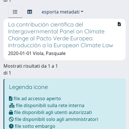
esporta metadati
La contribución científica del
Intergovernmental Panel on Climate
Change al Pacto Verde Europeo:
introducción a la European Climate Law
2020-01-01 Viola, Pasquale
Mostrati risultati da 1 a 1
di 1
Legenda icone
file ad accesso aperto
file disponibili sulla rete interna
file disponibili agli utenti autorizzati
file disponibili solo agli amministratori
file sotto embargo