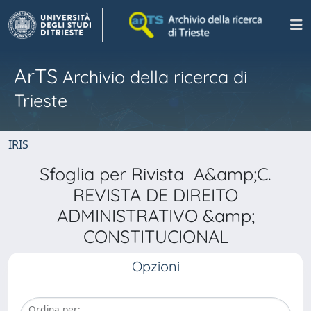
ArTS
Archivio della ricerca di
Trieste
IRIS
Sfoglia per Rivista A&amp;C.
REVISTA DE DIREITO
ADMINISTRATIVO &amp;
CONSTITUCIONAL
Opzioni
Ordina per: