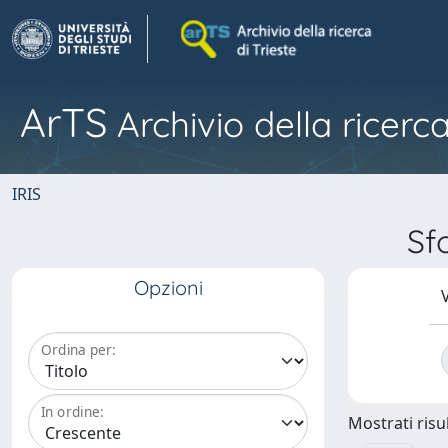
ArTS
Archivio della ricerca
IRIS
Sf
Opzioni
V
Ordina per:
In ordine:
Mostrati risul