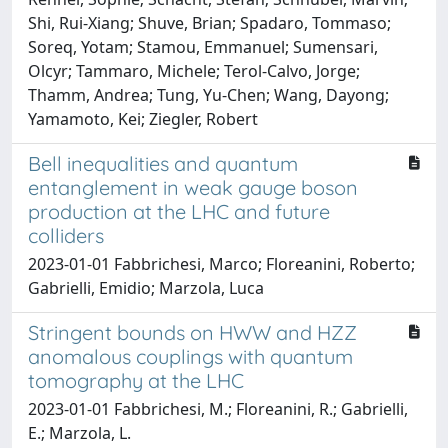
Shi, Rui-Xiang; Shuve, Brian; Spadaro, Tommaso;
Soreq, Yotam; Stamou, Emmanuel; Sumensari,
Olcyr; Tammaro, Michele; Terol-Calvo, Jorge;
Thamm, Andrea; Tung, Yu-Chen; Wang, Dayong;
Yamamoto, Kei; Ziegler, Robert
Bell inequalities and quantum
entanglement in weak gauge boson
production at the LHC and future
colliders
2023-01-01 Fabbrichesi, Marco; Floreanini, Roberto;
Gabrielli, Emidio; Marzola, Luca
Stringent bounds on HWW and HZZ
anomalous couplings with quantum
tomography at the LHC
2023-01-01 Fabbrichesi, M.; Floreanini, R.; Gabrielli,
E.; Marzola, L.