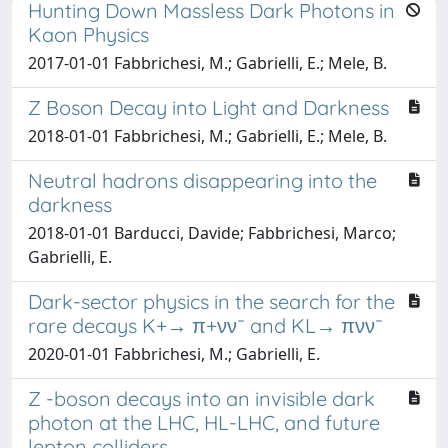
Hunting Down Massless Dark Photons in
Kaon Physics
2017-01-01 Fabbrichesi, M.; Gabrielli, E.; Mele, B.
Z Boson Decay into Light and Darkness
2018-01-01 Fabbrichesi, M.; Gabrielli, E.; Mele, B.
Neutral hadrons disappearing into the
darkness
2018-01-01 Barducci, Davide; Fabbrichesi, Marco;
Gabrielli, E.
Dark-sector physics in the search for the
rare decays K+→ π+νν¯ and KL→ πνν¯
2020-01-01 Fabbrichesi, M.; Gabrielli, E.
Z -boson decays into an invisible dark
photon at the LHC, HL-LHC, and future
lepton colliders