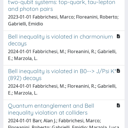
two-qubit systems: top-quark, tau-lepton
and photon pairs
2023-01-01 Fabbrichesi, Marco; Floreanini, Roberto;
Gabrielli, Emidio
Bell inequality is violated in charmonium
decays
2024-01-01 Fabbrichesi, M.; Floreanini, R.; Gabrielli,
E.; Marzola, L.
Bell inequality is violated in B0--> J/Psi K*
(892) decays
2024-01-01 Fabbrichesi, M.; Floreanini, R.; Gabrielli,
E.; Marzola, L.
Quantum entanglement and Bell
inequality violation at colliders
2024-01-01 Barr, Alan J.; Fabbrichesi, Marco;
Floreanini, Roberto; Gabrielli, Emidio; Marzola, Luca