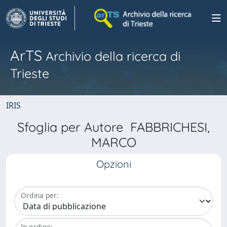
ArTS
Archivio della ricerca di
Trieste
IRIS
Sfoglia per Autore FABBRICHESI,
MARCO
Opzioni
Ordina per:
In ordine: