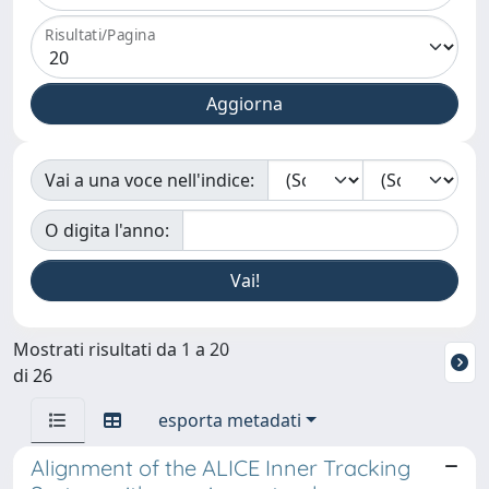
Risultati/Pagina
Vai a una voce nell'indice:
O digita l'anno:
Mostrati risultati da 1 a 20
di 26
esporta metadati
Alignment of the ALICE Inner Tracking