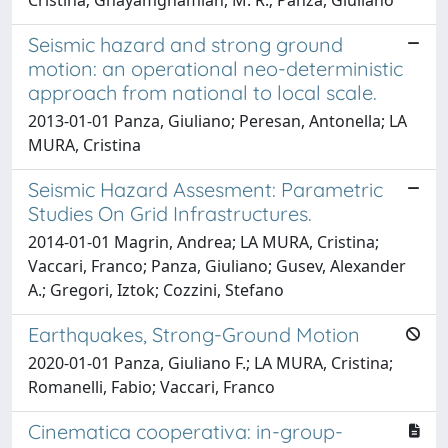
Cristina; Ghayamghamian, M. R.; Panza, Giuliano
Seismic hazard and strong ground
motion: an operational neo-deterministic
approach from national to local scale.
2013-01-01 Panza, Giuliano; Peresan, Antonella; LA
MURA, Cristina
Seismic Hazard Assesment: Parametric
Studies On Grid Infrastructures.
2014-01-01 Magrin, Andrea; LA MURA, Cristina;
Vaccari, Franco; Panza, Giuliano; Gusev, Alexander
A.; Gregori, Iztok; Cozzini, Stefano
Earthquakes, Strong-Ground Motion
2020-01-01 Panza, Giuliano F.; LA MURA, Cristina;
Romanelli, Fabio; Vaccari, Franco
Cinematica cooperativa: in-group-