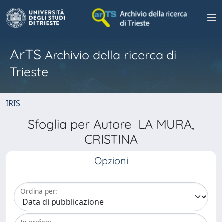
ArTS
Archivio della ricerca di
Trieste
IRIS
Sfoglia per Autore LA MURA,
CRISTINA
Opzioni
Ordina per:
In ordine: