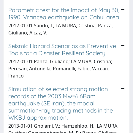
Parametric test for the impact of May 30,
1990. Vrancea earthquake on Cahul area
2012-01-01 Sandu, I.; LA MURA, Cristina; Panza,
Giuliano; Alcaz, V.
Seismic Hazard Scenarios as Preventive
Tools for a Disaster Resilient Society
2012-01-01 Panza, Giuliano; LA MURA, Cristina;
Peresan, Antonella; Romanelli, Fabio; Vaccari,
Franco
Simulation of selected strong motion
records of the 2003 Mw=6.6Bam
earthquake (SE Iran), the modal
summation-ray tracing methods in the
WKBJ approximation.
2013-01-01 Gholami, V.; Hamzehloo, H.; LA MURA,