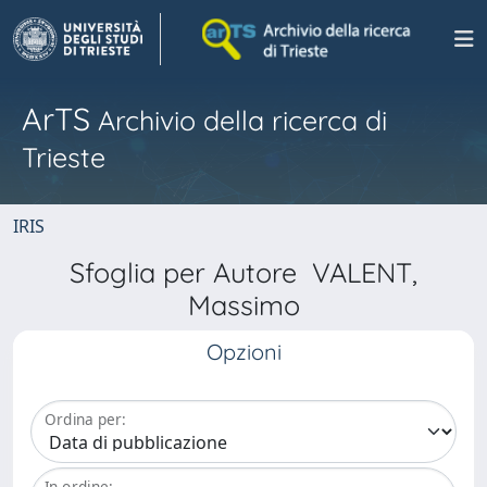
ArTS
Archivio della ricerca di
Trieste
IRIS
Sfoglia per Autore VALENT,
Massimo
Opzioni
Ordina per:
In ordine: