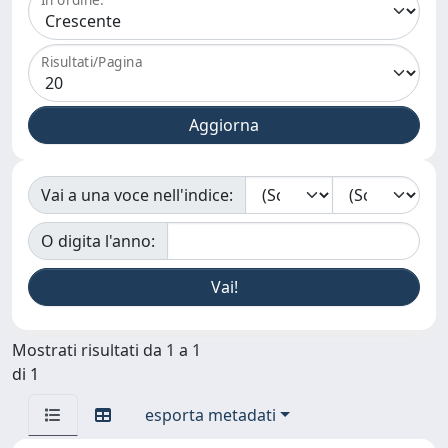
Risultati/Pagina
Vai a una voce nell'indice:
O digita l'anno:
Mostrati risultati da 1 a 1
di 1
esporta metadati