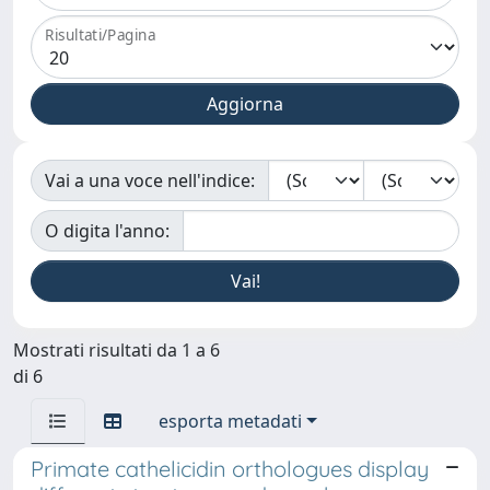
Risultati/Pagina
Vai a una voce nell'indice:
O digita l'anno:
Mostrati risultati da 1 a 6
di 6
esporta metadati
Primate cathelicidin orthologues display