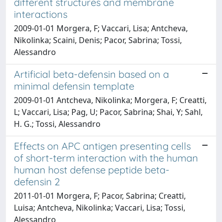
different structures and membrane
interactions
2009-01-01 Morgera, F; Vaccari, Lisa; Antcheva,
Nikolinka; Scaini, Denis; Pacor, Sabrina; Tossi,
Alessandro
Artificial beta-defensin based on a
minimal defensin template
2009-01-01 Antcheva, Nikolinka; Morgera, F; Creatti,
L; Vaccari, Lisa; Pag, U; Pacor, Sabrina; Shai, Y; Sahl,
H. G.; Tossi, Alessandro
Effects on APC antigen presenting cells
of short-term interaction with the human
human host defense peptide beta-
defensin 2
2011-01-01 Morgera, F; Pacor, Sabrina; Creatti,
Luisa; Antcheva, Nikolinka; Vaccari, Lisa; Tossi,
Alessandro