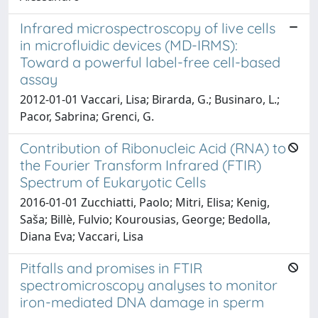
Infrared microspectroscopy of live cells
in microfluidic devices (MD-IRMS):
Toward a powerful label-free cell-based
assay
2012-01-01 Vaccari, Lisa; Birarda, G.; Businaro, L.;
Pacor, Sabrina; Grenci, G.
Contribution of Ribonucleic Acid (RNA) to
the Fourier Transform Infrared (FTIR)
Spectrum of Eukaryotic Cells
2016-01-01 Zucchiatti, Paolo; Mitri, Elisa; Kenig,
Saša; Billè, Fulvio; Kourousias, George; Bedolla,
Diana Eva; Vaccari, Lisa
Pitfalls and promises in FTIR
spectromicroscopy analyses to monitor
iron-mediated DNA damage in sperm