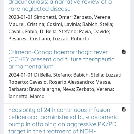
dracunculiasis: a narrative review of a
rare neglected disease
2023-01-01 Simonetti, Omar; Zerbato, Verena;
Maurel, Cristina; Cosimi, Lavinia; Babich, Stella;
Cavalli, Fabio; Di Bella, Stefano; Pavia, Davide;
Pesaresi, Cristiano; Luzzati, Roberto
Crimean-Congo haemorrhagic fever
(CCHF): present and future therapeutic
armamentarium
2024-01-01 Di Bella, Stefano; Babich, Stella; Luzzati,
Roberto; Cavasio, Rosario Alessandro; Massa,
Barbara; Braccialarghe, Neva; Zerbato, Verena;
Iannetta, Marco
Feasibility of 24 h continuous-infusion
cefiderocol administered by elastomeric
pump in attaining an aggressive PK/PD
target in the treatment of NDM-