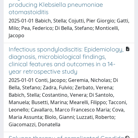
producing Klebsiella pneumoniae
otomastoiditis
2025-01-01 Babich, Stella; Cojutti, Pier Giorgio; Gatti,
Milo; Pea, Federico; Di Bella, Stefano; Monticelli,
Jacopo
Infectious spondylodiscitis: Epidemiology,
diagnosis, microbiological findings,
clinical features and outcomes in a 14-
year retrospective study
2025-01-01 Conti, Jacopo; Geremia, Nicholas; Di
Bella, Stefano; Zadra, Fulvio; Zerbato, Verena;
Babich, Stella; Costantino, Venera; Di Santolo,
Manuela; Busetti, Marina; Mearelli, Filippo; Tacconi,
Leonello; Cavallaro, Marco Francesco Maria; Cova,
Maria Assunta; Biolo, Gianni; Luzzati, Roberto;
Giacomazzi, Donatella