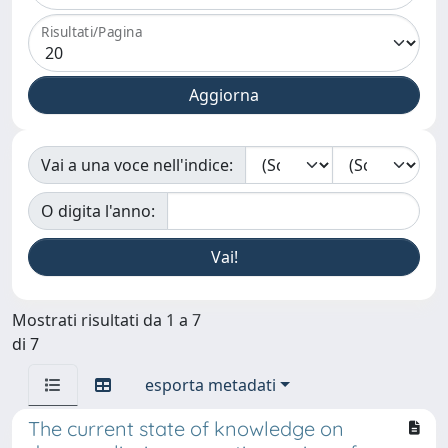
Risultati/Pagina
Vai a una voce nell'indice:
O digita l'anno:
Mostrati risultati da 1 a 7
di 7
esporta metadati
The current state of knowledge on