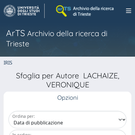
ArTS
Archivio della ricerca di
Trieste
IRIS
Sfoglia per Autore LACHAIZE,
VERONIQUE
Opzioni
Ordina per:
In ordine: