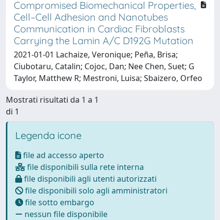
Compromised Biomechanical Properties,
Cell–Cell Adhesion and Nanotubes
Communication in Cardiac Fibroblasts
Carrying the Lamin A/C D192G Mutation
2021-01-01 Lachaize, Veronique; Peña, Brisa;
Ciubotaru, Catalin; Cojoc, Dan; Nee Chen, Suet; G
Taylor, Matthew R; Mestroni, Luisa; Sbaizero, Orfeo
Mostrati risultati da 1 a 1
di 1
Legenda icone
file ad accesso aperto
file disponibili sulla rete interna
file disponibili agli utenti autorizzati
file disponibili solo agli amministratori
file sotto embargo
nessun file disponibile