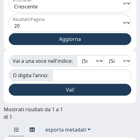
Risultati/Pagina
Vai a una voce nell'indice:
O digita l'anno:
Mostrati risultati da 1 a 1
di 1
esporta metadati