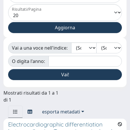
Risultati/Pagina
Vai a una voce nell'indice:
O digita l'anno:
Mostrati risultati da 1 a 1
di 1
esporta metadati
Electrocardiographic differentiation