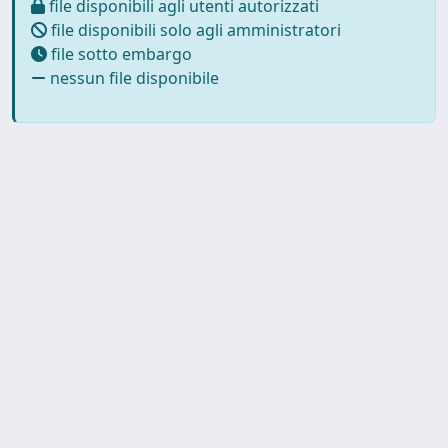
file disponibili agli utenti autorizzati
file disponibili solo agli amministratori
file sotto embargo
nessun file disponibile
Copyright © 2026
Università degli Studi Trieste |
Dove
siamo
|
Privacy