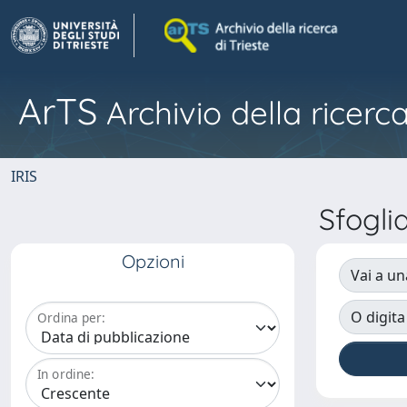
ArTS
Archivio della ricerca
IRIS
Sfogl
Opzioni
Vai a un
O digita
Ordina per:
In ordine: