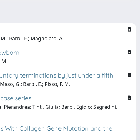
 M.; Barbi, E.; Magnolato, A.
Newborn
. M.
untary terminations by just under a fifth
Maso, G.; Barbi, E.; Risso, F. M.
case series
Pierandrea; Tinti, Giulia; Barbi, Egidio; Sagredini,
ents With Collagen Gene Mutation and the