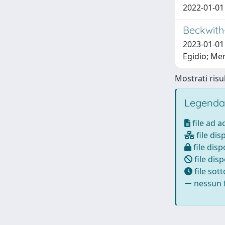
2022-01-01
Beckwith
2023-01-01 
Egidio; Mem
Mostrati risul
Legenda
file ad 
file dis
file disp
file disp
file sot
nessun f