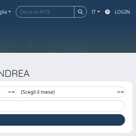
glia
IT
LOGIN
ANDREA