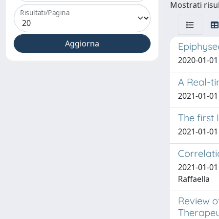
Mostrati risul
Risultati/Pagina
Epiphysea
2020-01-01 
A Real-t
2021-01-01 E
The first
2021-01-01 T
Correlati
2021-01-01 
Raffaella
Review of
Therapeu