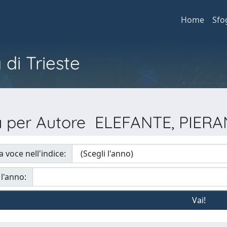
Home
Sfo
 di Trieste
ia per Autore ELEFANTE, PIER
a voce nell'indice:
 l'anno: