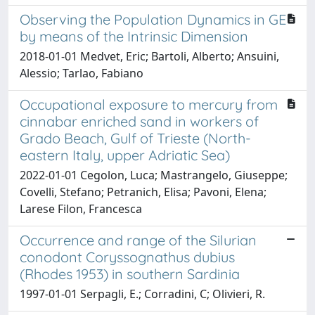
Observing the Population Dynamics in GE
by means of the Intrinsic Dimension
2018-01-01 Medvet, Eric; Bartoli, Alberto; Ansuini,
Alessio; Tarlao, Fabiano
Occupational exposure to mercury from
cinnabar enriched sand in workers of
Grado Beach, Gulf of Trieste (North-
eastern Italy, upper Adriatic Sea)
2022-01-01 Cegolon, Luca; Mastrangelo, Giuseppe;
Covelli, Stefano; Petranich, Elisa; Pavoni, Elena;
Larese Filon, Francesca
Occurrence and range of the Silurian
conodont Coryssognathus dubius
(Rhodes 1953) in southern Sardinia
1997-01-01 Serpagli, E.; Corradini, C; Olivieri, R.