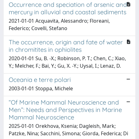
Occurrence and speciation of arsenic and
mercury in alluvial and coastal sediments
2021-01-01 Acquavita, Alessandro; Floreani,
Federico; Covelli, Stefano
The occurrence, origin and fate of water
in chromitites in ophiolites
2020-01-01 Su, B. -X.; Robinson, P. T.; Chen, C.; Xiao,
Y.; Melcher, F.; Bai, Y.; Gu, X. -Y.; Uysal, I.; Lenaz, D.
Oceania e terre polari
2003-01-01 Stoppa, Michele
“Of Marine Mammal Neuroscience and
Men”: Needs and Perspectives in Marine
Mammal Neuroscience
2025-01-01 Orekhova, Ksenia; Dagleish, Mark;
Patzke, Nina; Sacchini, Simona; Giorda, Federica; Di