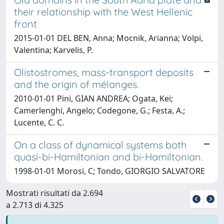
their relationship with the West Hellenic
front
2015-01-01 DEL BEN, Anna; Mocnik, Arianna; Volpi,
Valentina; Karvelis, P.
Olistostromes, mass-transport deposits
and the origin of mélanges.
2010-01-01 Pini, GIAN ANDREA; Ogata, Kei;
Camerlenghi, Angelo; Codegone, G.; Festa, A.;
Lucente, C. C.
On a class of dynamical systems both
quasi-bi-Hamiltonian and bi-Hamiltonian.
1998-01-01 Morosi, C; Tondo, GIORGIO SALVATORE
Mostrati risultati da 2.694
a 2.713 di 4.325