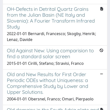
OH-Defects in Detrital Quartz Grains
from the Julian Basin (NE Italy and
Slovenia): A Fourier Transform Infrared
Study
2022-01-01 Bernardi, Francesco; Skogby, Henrik;
Lenaz, Davide
Old Against New: Using comparision to
find a standard solar screen
2015-01-01 Cirilli, Stefano; Stravisi, Franco
Old and New Results for First Order
Periodic ODEs without Uniqueness: a
Comprehensive Study by Lower and
Upper Solutions.
2004-01-01 Obersnel, Franco; Omari, Pierpaolo
Old domains in the South Adria plate and