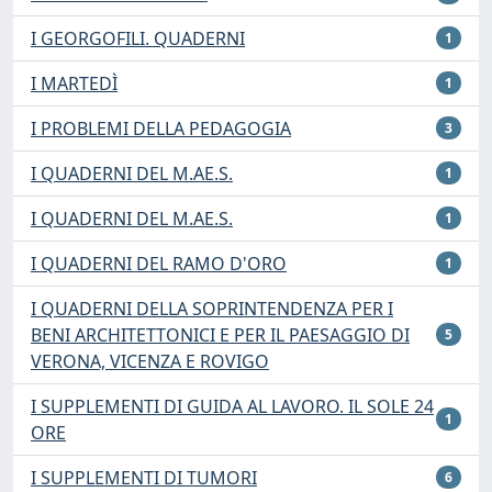
I GEORGOFILI. QUADERNI
1
I MARTEDÌ
1
I PROBLEMI DELLA PEDAGOGIA
3
I QUADERNI DEL M.AE.S.
1
I QUADERNI DEL M.AE.S.
1
I QUADERNI DEL RAMO D'ORO
1
I QUADERNI DELLA SOPRINTENDENZA PER I
BENI ARCHITETTONICI E PER IL PAESAGGIO DI
5
VERONA, VICENZA E ROVIGO
I SUPPLEMENTI DI GUIDA AL LAVORO. IL SOLE 24
1
ORE
I SUPPLEMENTI DI TUMORI
6