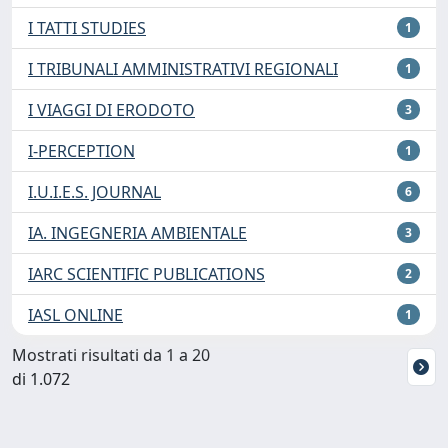
I TATTI STUDIES
1
I TRIBUNALI AMMINISTRATIVI REGIONALI
1
I VIAGGI DI ERODOTO
3
I-PERCEPTION
1
I.U.I.E.S. JOURNAL
6
IA. INGEGNERIA AMBIENTALE
3
IARC SCIENTIFIC PUBLICATIONS
2
IASL ONLINE
1
Mostrati risultati da 1 a 20
di 1.072