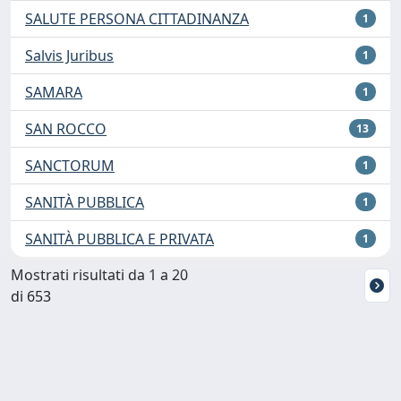
SALUTE PERSONA CITTADINANZA
1
Salvis Juribus
1
SAMARA
1
SAN ROCCO
13
SANCTORUM
1
SANITÀ PUBBLICA
1
SANITÀ PUBBLICA E PRIVATA
1
Mostrati risultati da 1 a 20
di 653