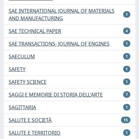
SAE INTERNATIONAL JOURNAL OF MATERIALS
1
AND MANUFACTURING
SAE TECHNICAL PAPER
4
SAE TRANSACTIONS- JOURNAL OF ENGINES
1
SAECULUM
1
SAFETY
1
SAFETY SCIENCE
1
SAGGI E MEMORIE DI STORIA DELL'ARTE
7
SAGITTARIA
1
SALUTE E SOCIETÀ
15
SALUTE E TERRITORIO
1