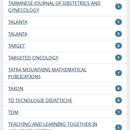
TAIWANESE JOURNAL OF OBSTETRICS AND
1
GYNECOLOGY
TALANTA
1
TALANTA
5
TARGET
6
TARGETED ONCOLOGY
1
TATRA MOUNTAINS MATHEMATICAL
1
PUBLICATIONS
TAXON
6
TD TECNOLOGIE DIDATTICHE
6
TDM
1
TEACHING AND LEARNING TOGETHER IN
1