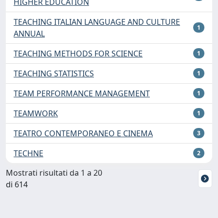
HIGHER EDUCATION
TEACHING ITALIAN LANGUAGE AND CULTURE
1
ANNUAL
TEACHING METHODS FOR SCIENCE
1
TEACHING STATISTICS
1
TEAM PERFORMANCE MANAGEMENT
1
TEAMWORK
1
TEATRO CONTEMPORANEO E CINEMA
3
TECHNE
2
Mostrati risultati da 1 a 20
di 614