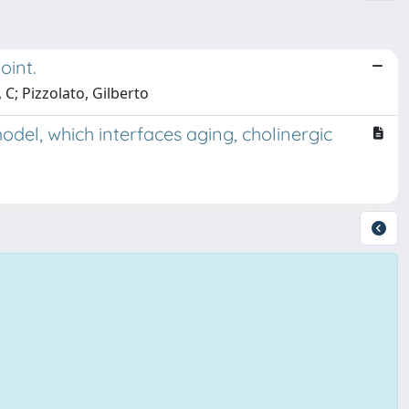
oint.
 C; Pizzolato, Gilberto
del, which interfaces aging, cholinergic