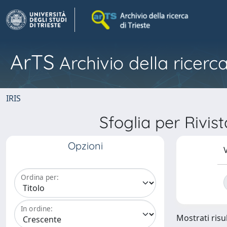
ArTS
Archivio della ricerca
IRIS
Sfoglia per Ri
Opzioni
V
Ordina per:
In ordine:
Mostrati risul