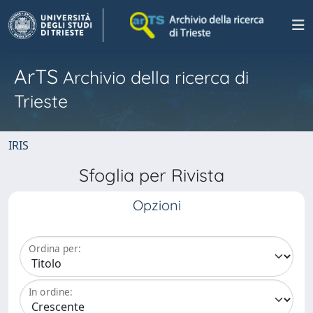
ArTS
Archivio della ricerca di
Trieste
IRIS
Sfoglia per Rivista
Opzioni
Ordina per:
In ordine: