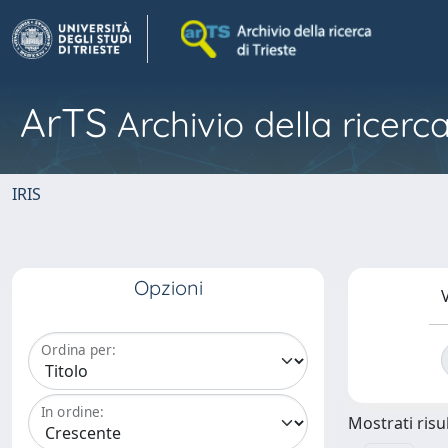
ArTS
Archivio della ricerca
IRIS
Opzioni
V
Ordina per:
In ordine:
Mostrati risul