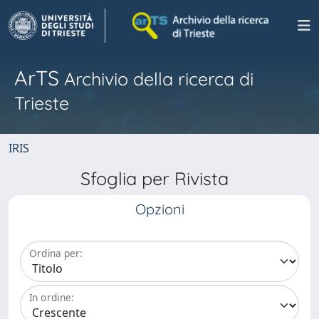
ArTS
Archivio della ricerca di
Trieste
IRIS
Sfoglia per Rivista
Opzioni
Ordina per:
In ordine: