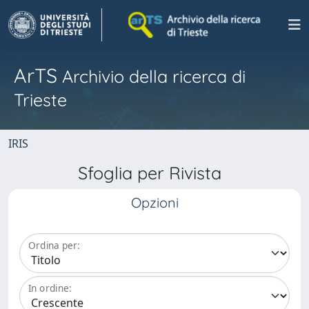
ArTS
Archivio della ricerca di
Trieste
IRIS
Sfoglia per Rivista
Opzioni
Ordina per:
In ordine: