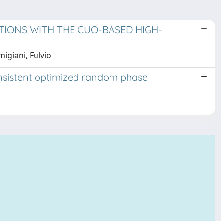
ATIONS WITH THE CUO-BASED HIGH-
migiani, Fulvio
nsistent optimized random phase