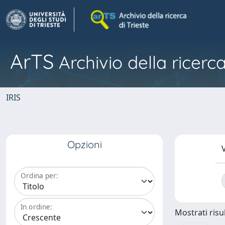
ArTS
Archivio della ricerca
IRIS
Opzioni
V
Ordina per:
In ordine:
Mostrati risul