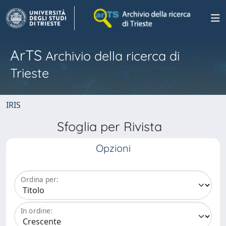
ArTS
Archivio della ricerca di
Trieste
IRIS
Sfoglia per Rivista
Opzioni
Ordina per:
In ordine: