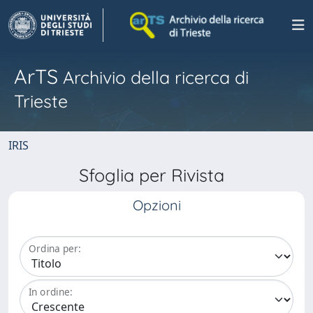
ArTS
Archivio della ricerca di
Trieste
IRIS
Sfoglia per Rivista
Opzioni
Ordina per:
In ordine: