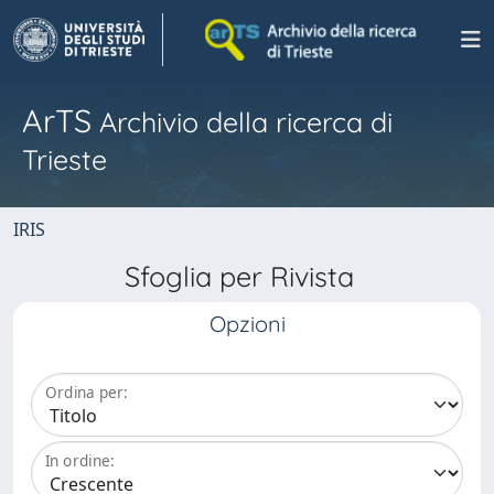
ArTS
Archivio della ricerca di
Trieste
IRIS
Sfoglia per Rivista
Opzioni
Ordina per:
In ordine: