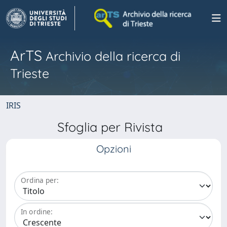
ArTS
Archivio della ricerca di
Trieste
IRIS
Sfoglia per Rivista
Opzioni
Ordina per:
In ordine: