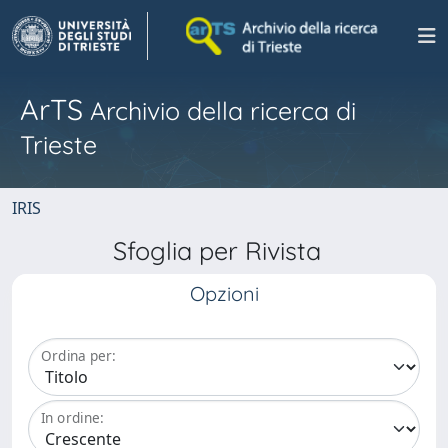
ArTS
Archivio della ricerca di
Trieste
IRIS
Sfoglia per Rivista
Opzioni
Ordina per:
In ordine: