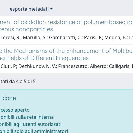
esporta metadati
ent of oxidation resistance of polymer-based n
eous nanoparticles
eresi, R.; Marullo, S.; Gambarotti, C.; Parisi, F.; Megna, B.; L
to the Mechanisms of the Enhancement of Multibu
ng Fields of Different Frequencies
Ciuti, P; Dezhkunov, N. V.; Francescutto, Alberto; Calligaris, 
tati da 4 a 5 di 5
 icone
accesso aperto
ponibili sulla rete interna
onibili agli utenti autorizzati
onibili solo agli amministratori