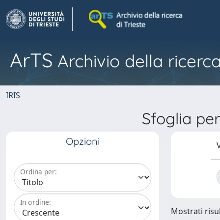
ArTS
Archivio della ricerca
IRIS
Sfoglia p
Opzioni
V
Ordina per:
In ordine:
Mostrati risul