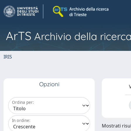
ArTS
Archivio della ricerca
IRIS
Opzioni
V
Ordina per:
In ordine:
Mostrati risul