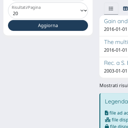
Risultati/Pagina
Gain and 
2016-01-01 
The mult
2016-01-01
Rec. a S.
2003-01-01
Mostrati risul
Legenda
file ad 
file dis
file disp