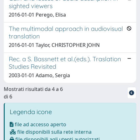
sighted viewers
2016-01-01 Perego, Elisa
The multimodal approach in audiovisual
translation
2016-01-01 Taylor, CHRISTOPHER JOHN
Rec. a S. Bassnett et al.(eds.). Traslation
Studies Revisited
2003-01-01 Adamo, Sergia
Mostrati risultati da 4 a 6
di 6
Legenda icone
file ad accesso aperto
file disponibili sulla rete interna
file disponibili agli utenti autorizzati