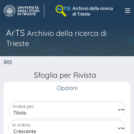
ArTS
Archivio della ricerca di
Trieste
IRIS
Sfoglia per Rivista
Opzioni
Ordina per:
In ordine: