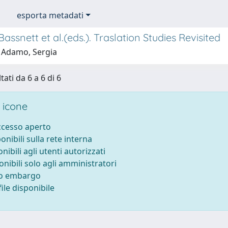
esporta metadati
 Bassnett et al.(eds.). Traslation Studies Revisited
 Adamo, Sergia
tati da 6 a 6 di 6
 icone
accesso aperto
ponibili sulla rete interna
onibili agli utenti autorizzati
onibili solo agli amministratori
to embargo
ile disponibile