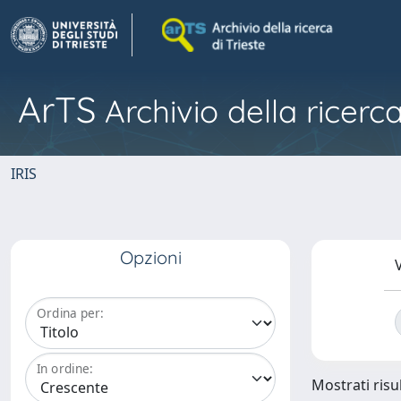
ArTS
Archivio della ricerca
IRIS
Opzioni
V
Ordina per:
In ordine:
Mostrati risul