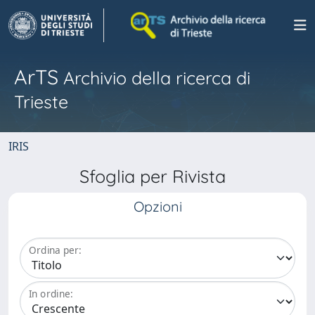
ArTS
Archivio della ricerca di
Trieste
IRIS
Sfoglia per Rivista
Opzioni
Ordina per:
In ordine: