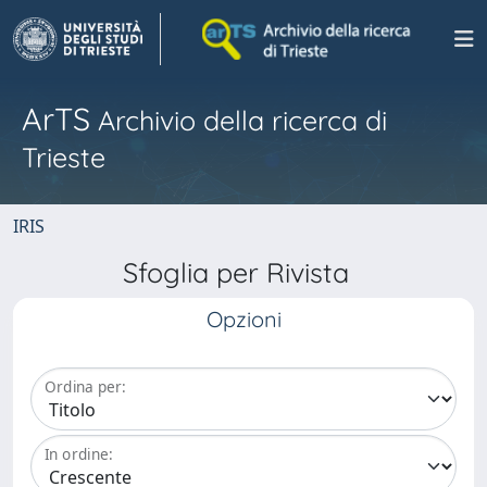
ArTS
Archivio della ricerca di
Trieste
IRIS
Sfoglia per Rivista
Opzioni
Ordina per:
In ordine: