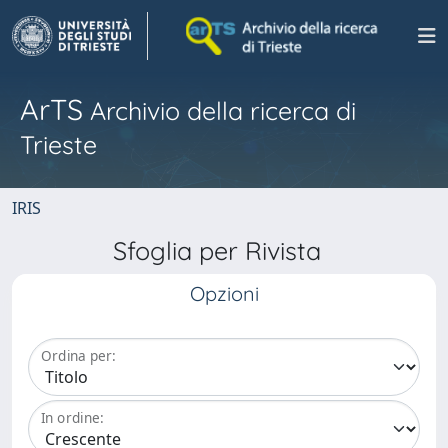
ArTS
Archivio della ricerca di
Trieste
IRIS
Sfoglia per Rivista
Opzioni
Ordina per:
In ordine: