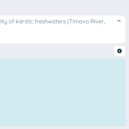
ty of karstic freshwaters (Timavo River,