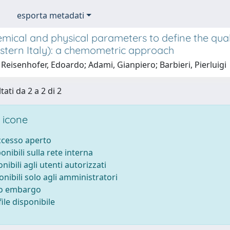
esporta metadati
mical and physical parameters to define the quali
stern Italy): a chemometric approach
Reisenhofer, Edoardo; Adami, Gianpiero; Barbieri, Pierluigi
tati da 2 a 2 di 2
 icone
accesso aperto
ponibili sulla rete interna
onibili agli utenti autorizzati
onibili solo agli amministratori
to embargo
ile disponibile