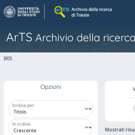
ArTS
Archivio della ricerca
IRIS
Opzioni
V
Ordina per:
In ordine:
Mostrati risul