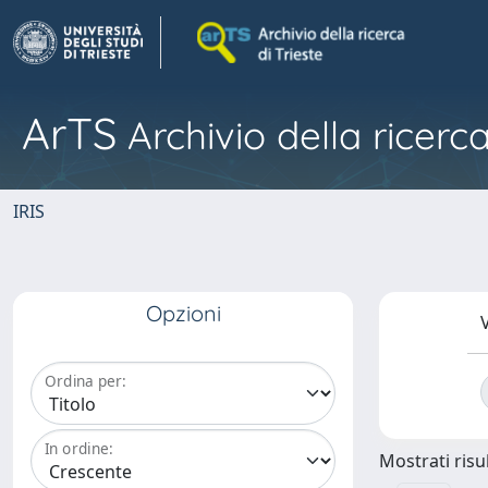
ArTS
Archivio della ricerca
IRIS
Opzioni
V
Ordina per:
In ordine:
Mostrati risul