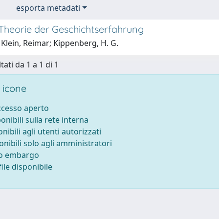
esporta metadati
 Theorie der Geschichtserfahrung
Klein, Reimar; Kippenberg, H. G.
tati da 1 a 1 di 1
 icone
accesso aperto
ponibili sulla rete interna
onibili agli utenti autorizzati
onibili solo agli amministratori
to embargo
ile disponibile