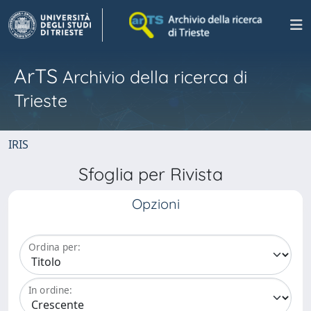
ArTS
Archivio della ricerca di
Trieste
IRIS
Sfoglia per Rivista
Opzioni
Ordina per:
In ordine: