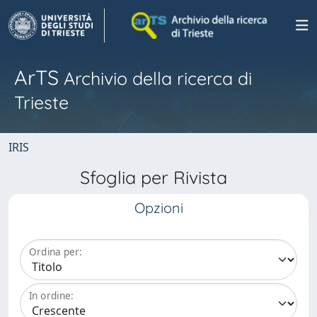
ArTS
Archivio della ricerca di
Trieste
IRIS
Sfoglia per Rivista
Opzioni
Ordina per:
In ordine: