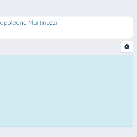
 Napoleone Martinuzzi