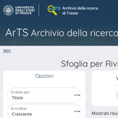
ArTS
Archivio della ricerca
IRIS
Sfoglia per R
Opzioni
V
Ordina per:
In ordine:
Mostrati risul