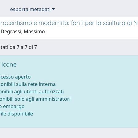
esporta metadati
rocentismo e modernità: fonti per la scultura di
 Degrassi, Massimo
tati da 7 a 7 di 7
 icone
accesso aperto
ponibili sulla rete interna
onibili agli utenti autorizzati
onibili solo agli amministratori
to embargo
ile disponibile