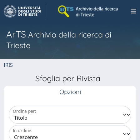
ArTS
Archivio della ricerca di
Trieste
IRIS
Sfoglia per Rivista
Opzioni
Ordina per:
In ordine: