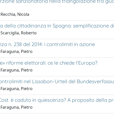
zione sanzionatoria nella triangolazione tra giudi
 Recchia, Nicola
a della cittadinanza in Spagna: semplificazione 
Scarciglia, Roberto
za n. 238 del 2014: i controlimiti in azione
 Faraguna, Pietro
» riforme elettorali: ce le chiede l'Europa?
 Faraguna, Pietro
controlimiti nel Lissabon-Urteil del Bundesverfass
 Faraguna, Pietro
 Cost. è caduto in quiescenza? A proposito della p
 Faraguna, Pietro