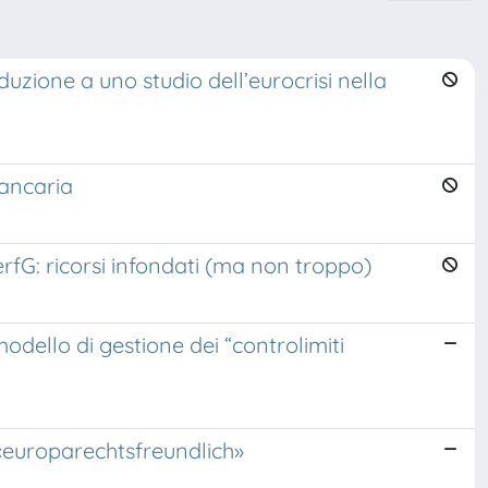
duzione a uno studio dell’eurocrisi nella
bancaria
rfG: ricorsi infondati (ma non troppo)
odello di gestione dei “controlimiti
 «europarechtsfreundlich»