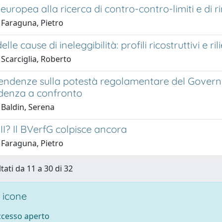
europea alla ricerca di contro-contro-limiti e di ri
 Faraguna, Pietro
elle cause di ineleggibilità: profili ricostruttivi e rilie
Scarciglia, Roberto
tendenze sulla potestà regolamentare del Govern
udenza a confronto
 Baldin, Serena
II? Il BVerfG colpisce ancora
 Faraguna, Pietro
tati da 11 a 30 di 32
 icone
accesso aperto