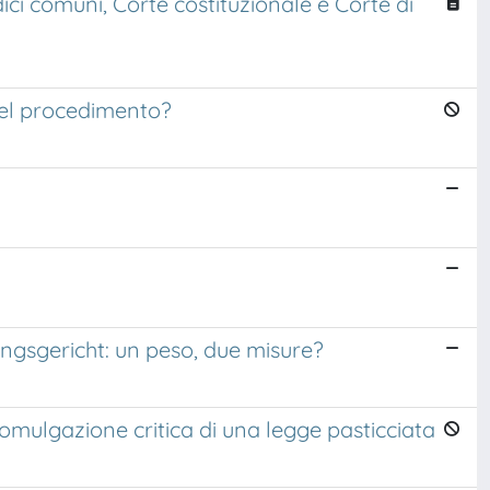
ci comuni, Corte costituzionale e Corte di
del procedimento?
ungsgericht: un peso, due misure?
romulgazione critica di una legge pasticciata