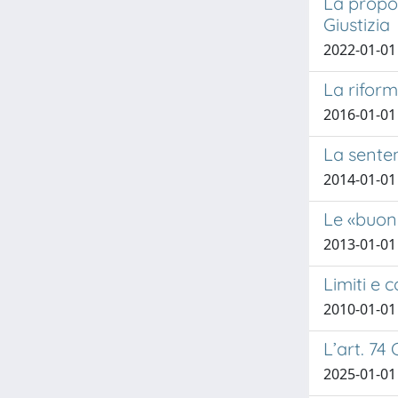
La propor
Giustizia
2022-01-01
La riform
2016-01-01 
La senten
2014-01-01
Le «buone
2013-01-01
Limiti e 
2010-01-01
L’art. 74
2025-01-01