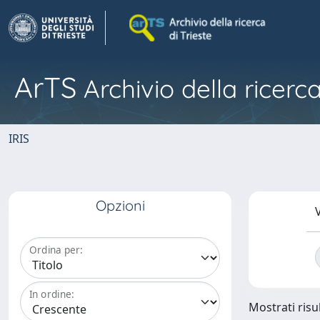
ArTS
Archivio della ricerca
IRIS
Opzioni
V
Ordina per:
In ordine:
Mostrati risul