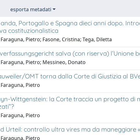
esporta metadati
rlanda, Portogallo e Spagna dieci anni dopo. Intro
va costituzionalistica
Faraguna, Pietro; Fasone, Cristina; Tega, Diletta
verfassungsgericht salva (con riserva) l’Unione 
 Faraguna, Pietro; Messineo, Donato
auweiler/OMT torna dalla Corte di Giustizia al BVe
 Faraguna, Pietro
ayn-Wittgenstein: la Corte traccia un progetto di m
ati”?
 Faraguna, Pietro
d Urteil: controllo ultra vires ma da maneggiare
 Faraguna, Pietro