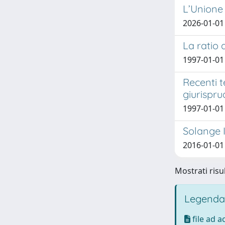
L’Unione 
2026-01-01
La ratio d
1997-01-01 
Recenti 
giurispr
1997-01-01
Solange I
2016-01-01
Mostrati risul
Legenda
file ad 