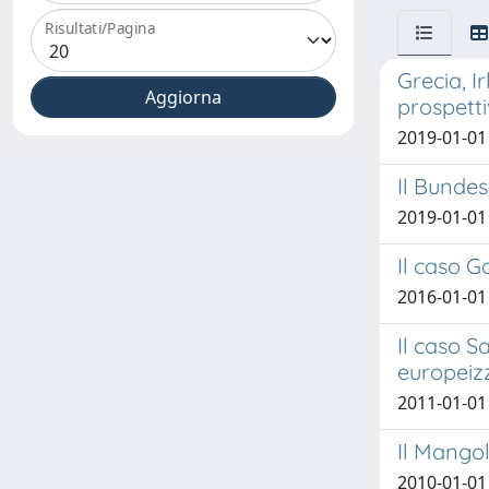
Risultati/Pagina
Grecia, I
prospetti
2019-01-01 
Il Bundes
2019-01-01
Il caso G
2016-01-01
Il caso S
europeizz
2011-01-01
Il Mangol
2010-01-01