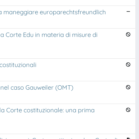
a da maneggiare europarechtsfreundlich
la Corte Edu in materia di misure di
costituzionali
he nel caso Gauweiler (OMT)
lla Corte costituzionale: una prima