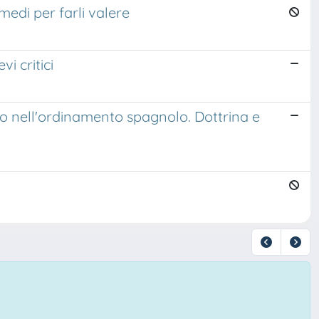
medi per farli valere
vi critici
o nell'ordinamento spagnolo. Dottrina e