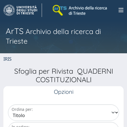
ArTS
Archivio della ricerca di
Trieste
IRIS
Sfoglia per Rivista QUADERNI
COSTITUZIONALI
Opzioni
Ordina per:
In ordine: