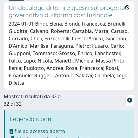
Un decalogo di temi e quesiti sul progetto
governativo di riforma costituzionale
2024-01-01 Bindi, Elena; Biondi, Francesca; Brunelli,
Giuditta; Calvano, Roberta; Cartabia, Marta; Caruso,
Corrado; Cheli, Enzo; Ciolli, Ines; D’Amico, Giacomo;
D’Amico, Marilisa; Faraguna, Pietro; Fusaro, Carlo;
Giupponi, Tommaso; Grosso, Enrico; Lanchester,
Fulco; Lupo, Nicola; Manetti, Michela; Massa Pinto,
Ilenia; Pugiotto, Andrea; Rosa, Francesca; Rossi,
Emanuele; Ruggeri, Antonio; Salazar, Carmela; Tega,
Diletta
Mostrati risultati da 32 a
32 di 32
Legenda icone
file ad accesso aperto