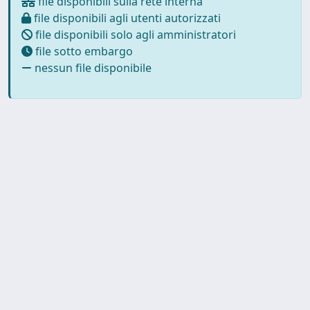
file disponibili sulla rete interna
file disponibili agli utenti autorizzati
file disponibili solo agli amministratori
file sotto embargo
nessun file disponibile
Copyright © 2026
Università degli Studi Trieste |
Dove
siamo
|
Privacy