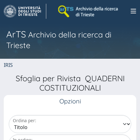
ArTS
Archivio della ricerca di
Trieste
IRIS
Sfoglia per Rivista QUADERNI
COSTITUZIONALI
Opzioni
Ordina per:
In ordine: