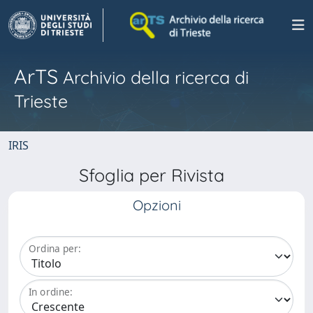
ArTS
Archivio della ricerca di
Trieste
IRIS
Sfoglia per Rivista
Opzioni
Ordina per:
In ordine: